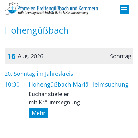
Zum Inhalt springen
Hohengüßbach
16
Aug. 2026
Sonntag
Datum: 16. August 2026
20. Sonntag im Jahreskreis
10:30
Hohengüßbach Mariä Heimsuchung
Eucharistiefeier
mit Kräutersegnung
Mehr