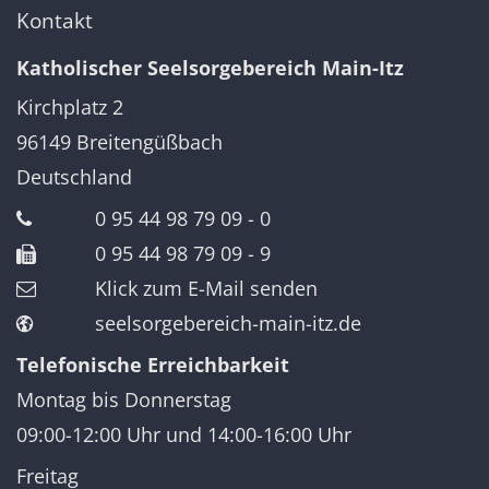
Kontakt
Katholischer Seelsorgebereich Main-Itz
Kirchplatz 2
96149
Breitengüßbach
Deutschland
0 95 44 98 79 09 - 0
0 95 44 98 79 09 - 9
Klick zum E-Mail senden
seelsorgebereich-main-itz.de
Telefonische Erreichbarkeit
Montag bis Donnerstag
09:00-12:00 Uhr und 14:00-16:00 Uhr
Freitag