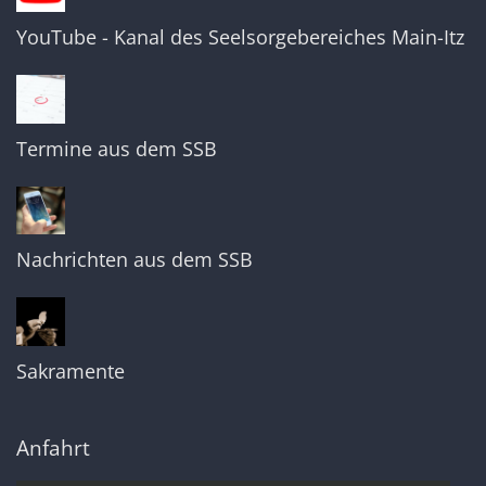
YouTube - Kanal des Seelsorgebereiches Main-Itz
Termine aus dem SSB
Nachrichten aus dem SSB
Sakramente
Anfahrt