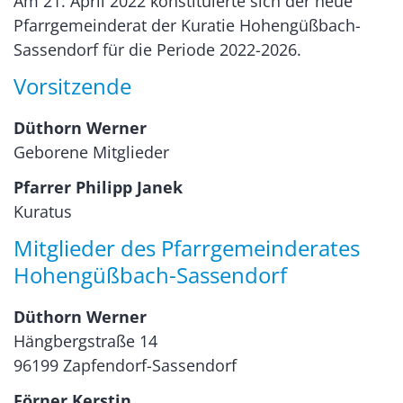
Am 21. April 2022 konstituierte sich der neue
Pfarrgemeinderat der Kuratie Hohengüßbach-
Sassendorf für die Periode 2022-2026.
Vorsitzende
Düthorn Werner
Geborene Mitglieder
Pfarrer Philipp Janek
Kuratus
Mitglieder des Pfarrgemeinderates
Hohengüßbach-Sassendorf
Düthorn Werner
Hängbergstraße 14
96199 Zapfendorf-Sassendorf
Förner Kerstin