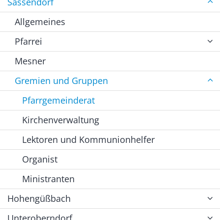
Sassendorf
Allgemeines
Pfarrei
Mesner
Gremien und Gruppen
Pfarrgemeinderat
Kirchenverwaltung
Lektoren und Kommunionhelfer
Organist
Ministranten
Hohengüßbach
Unteroberndorf