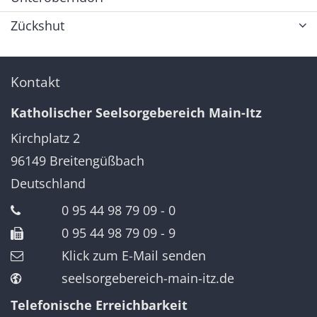
Zückshut
Kontakt
Katholischer Seelsorgebereich Main-Itz
Kirchplatz 2
96149
Breitengüßbach
Deutschland
0 95 44 98 79 09 - 0
0 95 44 98 79 09 - 9
Klick zum E-Mail senden
seelsorgebereich-main-itz.de
Telefonische Erreichbarkeit