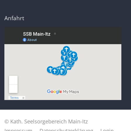
Anfahrt
© Kath. Seelsorgebereich Main-Itz
Impressum
Datenschutzerklärung
Login