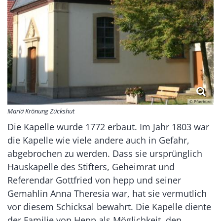
© Pfarrbüro
Mariä Krönung Zückshut
Die Kapelle wurde 1772 erbaut. Im Jahr 1803 war
die Kapelle wie viele andere auch in Gefahr,
abgebrochen zu werden. Dass sie ursprünglich
Hauskapelle des Stifters, Geheimrat und
Referendar Gottfried von hepp und seiner
Gemahlin Anna Theresia war, hat sie vermutlich
vor diesem Schicksal bewahrt. Die Kapelle diente
der Familie von Hepp als Möglichkeit, den