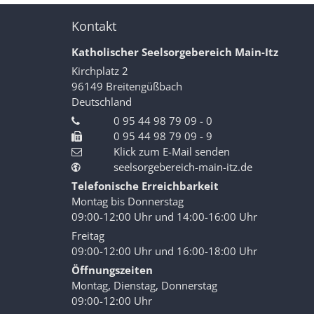
Kontakt
Katholischer Seelsorgebereich Main-Itz
Kirchplatz 2
96149
Breitengüßbach
Deutschland
0 95 44 98 79 09 - 0
0 95 44 98 79 09 - 9
Klick zum E-Mail senden
seelsorgebereich-main-itz.de
Telefonische Erreichbarkeit
Montag bis Donnerstag
09:00-12:00 Uhr und 14:00-16:00 Uhr
Freitag
09:00-12:00 Uhr und 16:00-18:00 Uhr
Öffnungszeiten
Montag, Dienstag, Donnerstag
09:00-12:00 Uhr