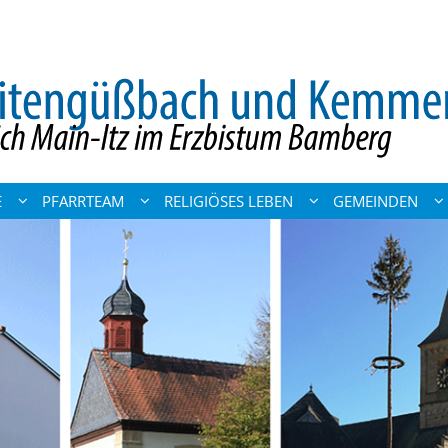
E
PFARRTEAM
RELIGIÖSES LEBEN
GEMEINDEN