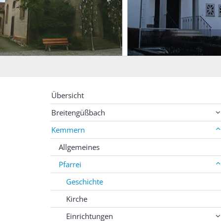
Übersicht
Breitengüßbach
Kemmern
Allgemeines
Pfarrei
Geschichte
Kirche
Einrichtungen