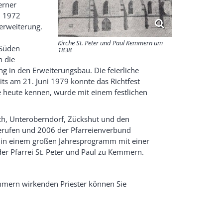
erner
. 1972
erweiterung.
Kirche St. Peter und Paul Kemmern um
 Süden
1838
n die
g in den Erweiterungsbau. Die feierliche
s am 21. Juni 1979 konnte das Richtfest
ie heute kennen, wurde mit einem festlichen
ch, Unteroberndorf, Zückshut und den
rufen und 2006 der Pfarreienverbund
in einem großen Jahresprogramm mit einer
er Pfarrei St. Peter und Paul zu Kemmern.
emmern wirkenden Priester können Sie