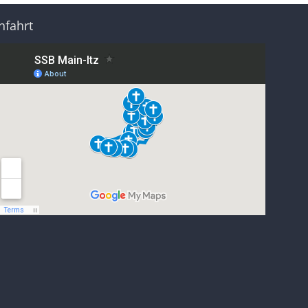
nfahrt