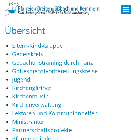
Zum Inhalt springen
Übersicht
Eltern-Kind-Gruppe
Gebetskreis
Gedächtnistraining durch Tanz
Gottesdienstvorbereitungskreise
Jugend
Kirchengärtner
Kirchenmusik
Kirchenverwaltung
Lektoren und Kommunionhelfer
Ministranten
Partnerschaftsprojekte
Pfarrgemeinderat