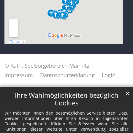
© Kath. Seelsorgebereich Main-Itz
Impressum
Datenschutzerklärung
Login
✕
Ihre Wahlmöglichkeiten bezüglich
Cookies
Wir möchten Ihnen den bestmöglichen Service bieten. Dazu
werden Informationen über Ihren Besuch in sogenannten
Cookies gespeichert. Klicken Sie
Zulassen
wenn Sie alle
Funktionen dieser Website unter Verwendung spezieller