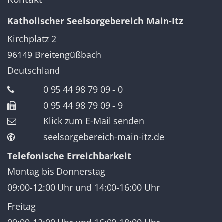
Katholischer Seelsorgebereich Main-Itz
Kirchplatz 2
96149
Breitengüßbach
Deutschland
0 95 44 98 79 09 - 0
0 95 44 98 79 09 - 9
Klick zum E-Mail senden
seelsorgebereich-main-itz.de
Telefonische Erreichbarkeit
Montag bis Donnerstag
09:00-12:00 Uhr und 14:00-16:00 Uhr
Freitag
09:00-12:00 Uhr und 16:00-18:00 Uhr