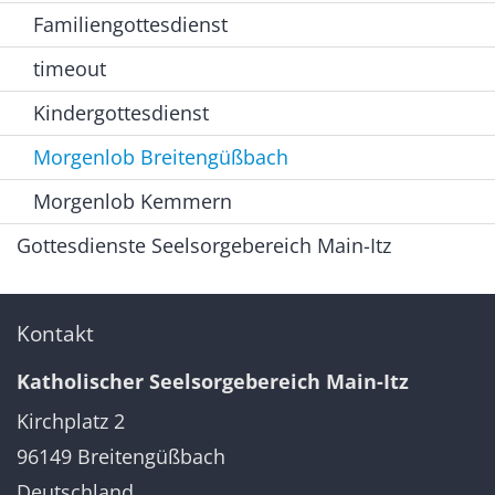
Familiengottesdienst
timeout
Kindergottesdienst
Morgenlob Breitengüßbach
Morgenlob Kemmern
Gottesdienste Seelsorgebereich Main-Itz
Kontakt
Katholischer Seelsorgebereich Main-Itz
Kirchplatz 2
96149
Breitengüßbach
Deutschland