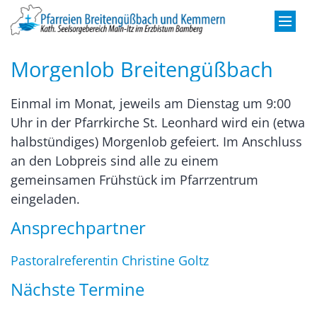
Zum Inhalt springen
Morgenlob Breitengüßbach
Einmal im Monat, jeweils am Dienstag um 9:00
Uhr in der Pfarrkirche St. Leonhard wird ein (etwa
halbstündiges) Morgenlob gefeiert. Im Anschluss
an den Lobpreis sind alle zu einem
gemeinsamen Frühstück im Pfarrzentrum
eingeladen.
Ansprechpartner
Pastoralreferentin Christine Goltz
Nächste Termine