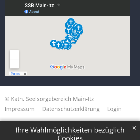
© Kath. Seelsorgebereich Main-Itz
Impressum
Datenschutzerklärung
Login
✕
Ihre Wahlmöglichkeiten bezüglich
Cookies