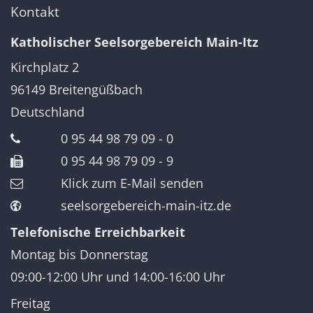
Kontakt
Katholischer Seelsorgebereich Main-Itz
Kirchplatz 2
96149
Breitengüßbach
Deutschland
0 95 44 98 79 09 - 0
0 95 44 98 79 09 - 9
Klick zum E-Mail senden
seelsorgebereich-main-itz.de
Telefonische Erreichbarkeit
Montag bis Donnerstag
09:00-12:00 Uhr und 14:00-16:00 Uhr
Freitag