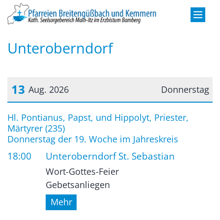
Zum Inhalt springen
Unteroberndorf
13
Aug. 2026
Donnerstag
Datum: 13. August 2026
Hl. Pontianus, Papst, und Hippolyt, Priester,
Märtyrer (235)
Donnerstag der 19. Woche im Jahreskreis
18:00
Unteroberndorf St. Sebastian
Wort-Gottes-Feier
Gebetsanliegen
Mehr