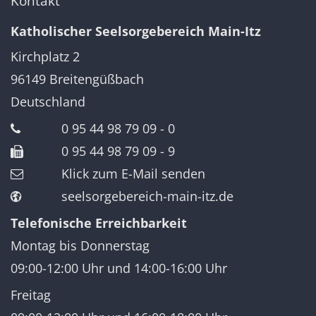
Kontakt
Katholischer Seelsorgebereich Main-Itz
Kirchplatz 2
96149
Breitengüßbach
Deutschland
0 95 44 98 79 09 - 0
0 95 44 98 79 09 - 9
Klick zum E-Mail senden
seelsorgebereich-main-itz.de
Telefonische Erreichbarkeit
Montag bis Donnerstag
09:00-12:00 Uhr und 14:00-16:00 Uhr
Freitag