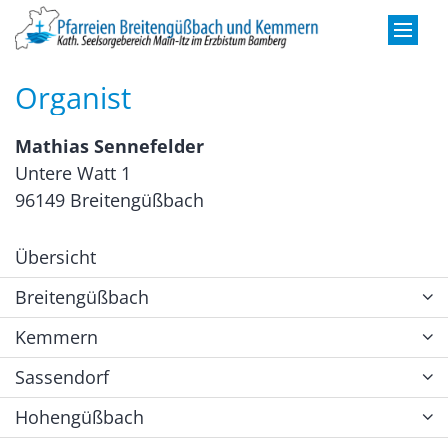
Zum Inhalt springen
Organist
Mathias Sennefelder
Untere Watt 1
96149 Breitengüßbach
Übersicht
Breitengüßbach
Kemmern
Sassendorf
Hohengüßbach