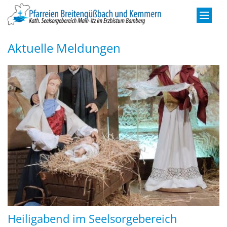
Zum Inhalt springen
Aktuelle Meldungen
Heiligabend im Seelsorgebereich