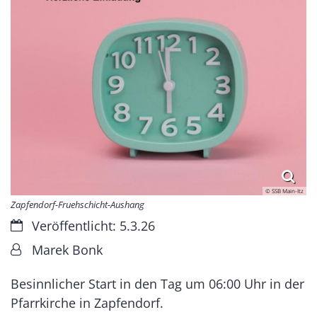
© SSB Main-Itz
Zapfendorf-Fruehschicht-Aushang
Datum:
Veröffentlicht: 5.3.26
Von:
Marek Bonk
Besinnlicher Start in den Tag um 06:00 Uhr in der
Pfarrkirche in Zapfendorf.