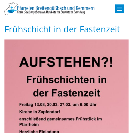
Zum Inhalt springen
Frühschicht in der Fastenzeit