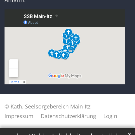
© Kath. Seelsorgebereich Main-Itz
Impressum
Datenschutzerklärung
Login
✕