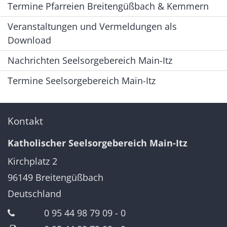
Termine Pfarreien Breitengüßbach & Kemmern
Veranstaltungen und Vermeldungen als
Download
Nachrichten Seelsorgebereich Main-Itz
Termine Seelsorgebereich Main-Itz
Kontakt
Katholischer Seelsorgebereich Main-Itz
Kirchplatz 2
96149
Breitengüßbach
Deutschland
0 95 44 98 79 09 - 0