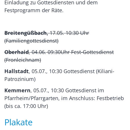
Einladung zu Gottesdiensten und dem
Festprogramm der Räte.
Breitengüßbach,
17.05. 10:30 Uhr
(Familiengottesdienst)
Oberhaid
, 04.06. 09:30Uhr Fest-Gottesdienst
(Fronleichnam)
Hallstadt
, 05.07., 10:30 Gottesdienst (Kiliani-
Patrozinium)
Kemmern
, 05.07., 10:30 Gottesdienst im
Pfarrheim/Pfarrgarten, im Anschluss: Festbetrieb
(bis ca. 17:00 Uhr)
Plakate