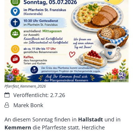
© SSB Main-Itz
Pfarrfest_Kemmern_2026
Datum:
Veröffentlicht: 2.7.26
Von:
Marek Bonk
An diesem Sonntag finden in
Hallstadt
und in
Kemmern
die Pfarrfeste statt. Herzliche