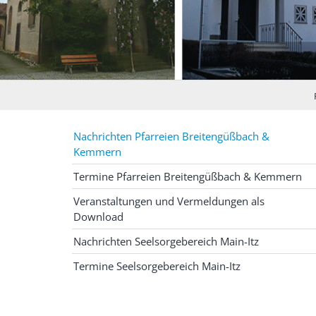
Nachrichten Pfarreien Breitengüßbach &
Kemmern
Termine Pfarreien Breitengüßbach & Kemmern
Veranstaltungen und Vermeldungen als
Download
Nachrichten Seelsorgebereich Main-Itz
Termine Seelsorgebereich Main-Itz