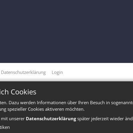
Datenschutzerklärung
Login
ich Cookies
ten. Dazu werden Informationen über Ihren Besuch in sogenannte
ung spezieller Cookies aktiveren möchten.
e mit unserer
Datenschutzerklärung
später jederzeit wieder änd
stiken