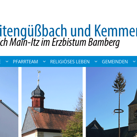
E
PFARRTEAM
RELIGIÖSES LEBEN
GEMEINDEN