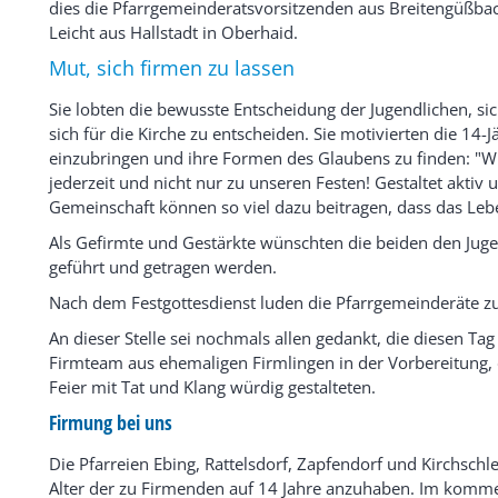
dies die Pfarrgemeinderatsvorsitzenden aus Breitengüßbac
Leicht aus Hallstadt in Oberhaid.
Mut, sich firmen zu lassen
Sie lobten die bewusste Entscheidung der Jugendlichen, sic
sich für die Kirche zu entscheiden. Sie motivierten die 14-J
einzubringen und ihre Formen des Glaubens zu finden: "Wi
jederzeit und nicht nur zu unseren Festen! Gestaltet akt
Gemeinschaft können so viel dazu beitragen, dass das Lebe
Als Gefirmte und Gestärkte wünschten die beiden den Jug
geführt und getragen werden.
Nach dem Festgottesdienst luden die Pfarrgemeinderäte 
An dieser Stelle sei nochmals allen gedankt, die diesen Ta
Firmteam aus ehemaligen Firmlingen in der Vorbereitung,
Feier mit Tat und Klang würdig gestalteten.
Firmung bei uns
Die Pfarreien Ebing, Rattelsdorf, Zapfendorf und Kirchsch
Alter der zu Firmenden auf 14 Jahre anzuhaben. Im kommen