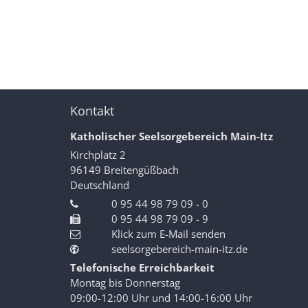
Kontakt
Katholischer Seelsorgebereich Main-Itz
Kirchplatz 2
96149
Breitengüßbach
Deutschland
0 95 44 98 79 09 - 0
0 95 44 98 79 09 - 9
Klick zum E-Mail senden
seelsorgebereich-main-itz.de
Telefonische Erreichbarkeit
Montag bis Donnerstag
09:00-12:00 Uhr und 14:00-16:00 Uhr