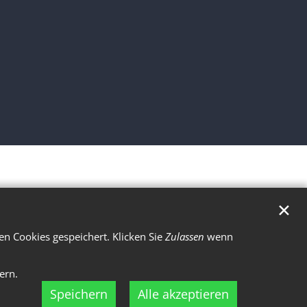
✕
n Cookies gespeichert. Klicken Sie
Zulassen
wenn
ern.
Speichern
Alle akzeptieren