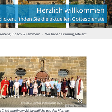
Herzlich willkommen
licken, finden Sie die aktuellen Gottesdienste
 Breitengüßbach & Kemmern
Wir haben Firmung gefeiert!
© Doris Bärnreuther
 7. Juli empfingen 28 Jugendliche aus den Pfarreien