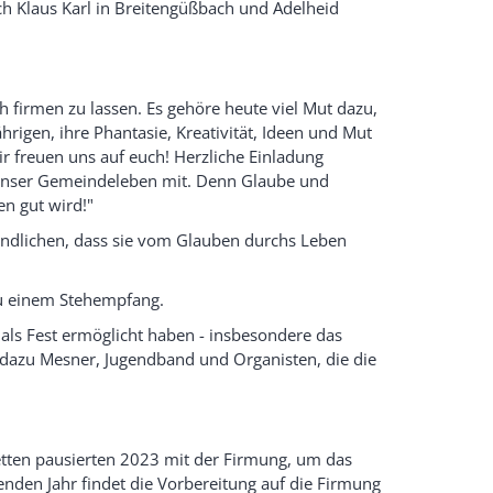
h Klaus Karl in Breitengüßbach und Adelheid
h firmen zu lassen. Es gehöre heute viel Mut dazu,
ährigen, ihre Phantasie, Kreativität, Ideen und Mut
r freuen uns auf euch! Herzliche Einladung
iv unser Gemeindeleben mit. Denn Glaube und
n gut wird!"
endlichen, dass sie vom Glauben durchs Leben
zu einem Stehempfang.
g als Fest ermöglicht haben - insbesondere das
 dazu Mesner, Jugendband und Organisten, die die
letten pausierten 2023 mit der Firmung, um das
den Jahr findet die Vorbereitung auf die Firmung