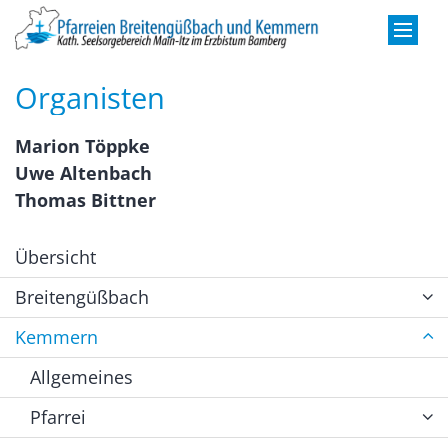
Zum Inhalt springen
Organisten
Marion Töppke
Uwe Altenbach
Thomas Bittner
Übersicht
Breitengüßbach
Kemmern
Allgemeines
Pfarrei