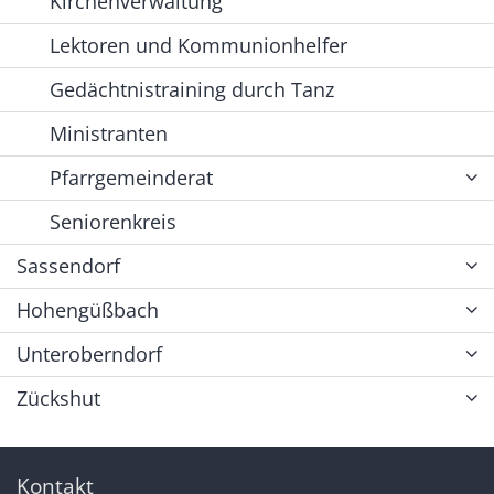
Kirchenverwaltung
Lektoren und Kommunionhelfer
Gedächtnistraining durch Tanz
Ministranten
Pfarrgemeinderat
Seniorenkreis
Sassendorf
Hohengüßbach
Unteroberndorf
Zückshut
Kontakt