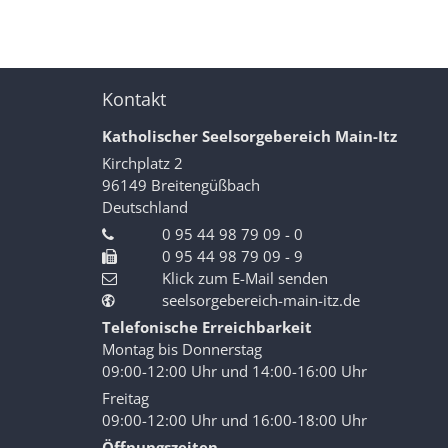
Kontakt
Katholischer Seelsorgebereich Main-Itz
Kirchplatz 2
96149
Breitengüßbach
Deutschland
0 95 44 98 79 09 - 0
0 95 44 98 79 09 - 9
Klick zum E-Mail senden
seelsorgebereich-main-itz.de
Telefonische Erreichbarkeit
Montag bis Donnerstag
09:00-12:00 Uhr und 14:00-16:00 Uhr
Freitag
09:00-12:00 Uhr und 16:00-18:00 Uhr
Öffnungszeiten