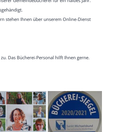
nserer Gemeindebücherei für ein halbes Jahr.
sgehändigt.
rn stehen Ihnen über unserem Online-Dienst
u. Das Bücherei-Personal hilft Ihnen gerne.