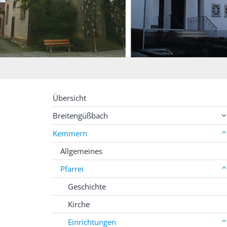
Übersicht
Breitengüßbach
Kemmern
Allgemeines
Pfarrei
Geschichte
Kirche
Einrichtungen