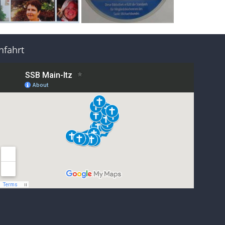
nfahrt