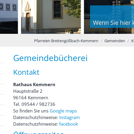
Wenn Sie hier k
Pfarreien Breitengüßbach-Kemmern
Gemeinden
K
Gemeindebücherei
Kontakt
Rathaus Kemmern
Hauptstraße 2
96164 Kemmern
Tel. 09544 / 982736
So finden Sie uns
Google maps
Datenschutzhinweise:
Instagram
Datenschutzhinweise:
facebook