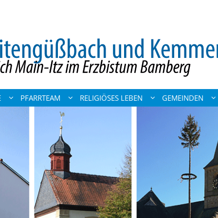
E
PFARRTEAM
RELIGIÖSES LEBEN
GEMEINDEN