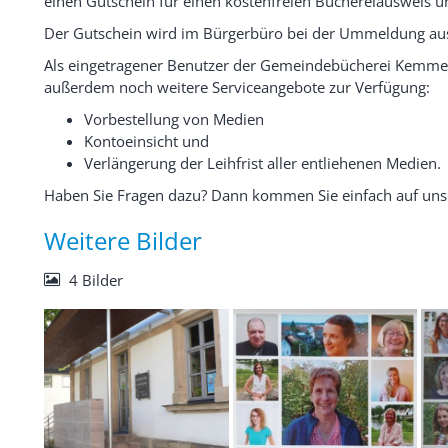
einen Gutschein für einen kostenfreien Büchereiausweis u
Der Gutschein wird im Bürgerbüro bei der Ummeldung au
Als eingetragener Benutzer der Gemeindebücherei Kemme
außerdem noch weitere Serviceangebote zur Verfügung:
Vorbestellung von Medien
Kontoeinsicht und
Verlängerung der Leihfrist aller entliehenen Medien.
Haben Sie Fragen dazu? Dann kommen Sie einfach auf uns z
Weitere Bilder
4 Bilder