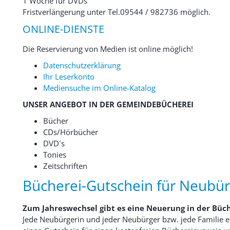
1 Woche für DVDs
Fristverlängerung unter Tel.09544 / 982736 möglich.
ONLINE-DIENSTE
Die Reservierung von Medien ist online möglich!
Datenschutzerklärung
Ihr Leserkonto
Mediensuche im Online-Katalog
UNSER ANGEBOT IN DER GEMEINDEBÜCHEREI
Bücher
CDs/Hörbücher
DVD´s
Tonies
Zeitschriften
Bücherei-Gutschein für Neubü
Zum Jahreswechsel gibt es eine Neuerung in der Büch
Jede Neubürgerin und jeder Neubürger bzw. jede Familie