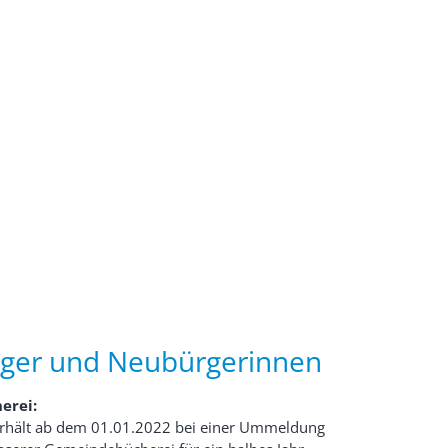
rger und Neubürgerinnen
erei:
 erhält ab dem 01.01.2022 bei einer Ummeldung