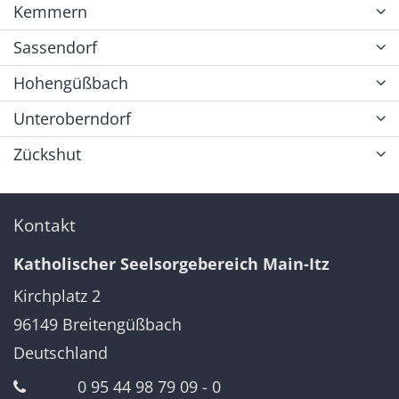
Kemmern
Sassendorf
Hohengüßbach
Unteroberndorf
Zückshut
Kontakt
Katholischer Seelsorgebereich Main-Itz
Kirchplatz 2
96149
Breitengüßbach
Deutschland
0 95 44 98 79 09 - 0