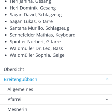
Herl Janina, Gesang
Herl Dominik, Gesang
Sagan David, Schlagzeug
Sagan Lukas, Gitarre
Santana Murillo, Schlagzeug
Sennefelder Mathias, Keyboard
Spintler Norbert, Gitarre
Waldmüller Dr. Leo, Bass
Waldmüller Sophia, Geige
Übersicht
Breitengüßbach
Allgemeines
Pfarrei
Mesnerin